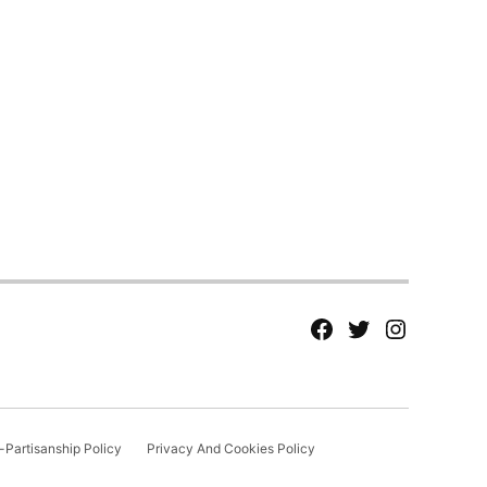
fb
Tw
tw
Partisanship Policy
Privacy And Cookies Policy