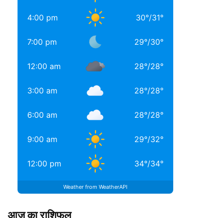
4:00 pm
30
°
/
31
°
7:00 pm
29
°
/
30
°
12:00 am
28
°
/
28
°
3:00 am
28
°
/
28
°
6:00 am
28
°
/
28
°
9:00 am
29
°
/
32
°
12:00 pm
34
°
/
34
°
Weather from WeatherAPI
आज का राशिफल