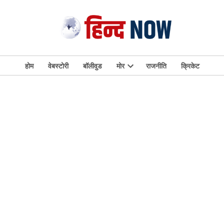
होम
वेबस्टोरी
बॉलीवुड
मोर
राजनीति
क्रिकेट
Open
dropdown
menu