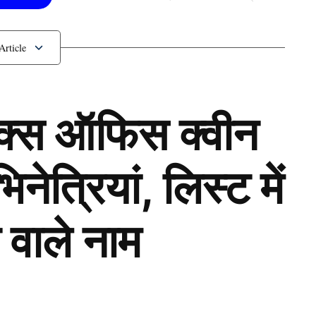
ली 354 रन की पारी
ॉक्स ऑफिस क्वीन
ेत्रियां, लिस्ट में
 वाले नाम
Next Article