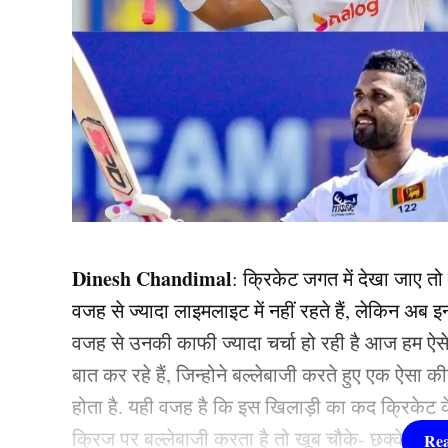
Dinesh Chandimal
: क्रिकेट जगत में देखा जाए तो
वजह से ज्यादा लाइमलाइट में नहीं रहते हैं, लेकिन अब इ
वजह से उनकी काफी ज्यादा चर्चा हो रही है आज हम ऐ
बात कर रहे हैं, जिन्होने बल्लेबाजी करते हुए एक ऐसा 
होता है. यही वजह है कि इस खिलाड़ी का कद क्रिकेट के 
क्रिज पर बल्लेबाजी करता है तो खूब चौके- छक्के लग