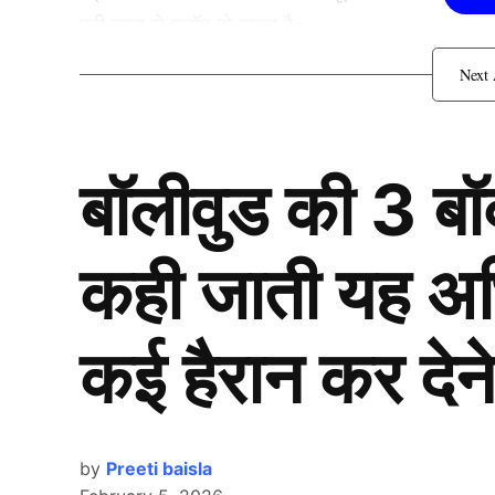
पूरी तरह से फ्लॉप हो जाता है.
Dinesh Chandimal ने खे
बॉलीवुड की 3 ब
कही जाती यह अभिन
कई हैरान कर देने
by
Preeti baisla