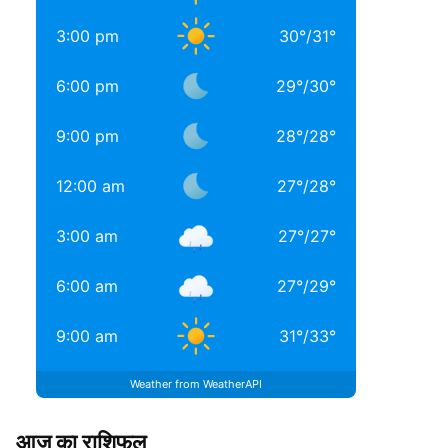
3:00 pm
30
°
/
31
°
6:00 pm
29
°
/
30
°
9:00 pm
28
°
/
28
°
12:00 am
27
°
/
28
°
3:00 am
27
°
/
27
°
6:00 am
27
°
/
29
°
9:00 am
31
°
/
33
°
Weather from WeatherAPI
आज का राशिफल