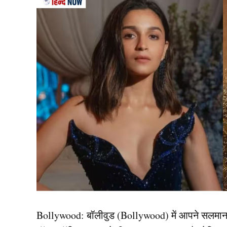
Bollywood:
बॉलीवुड (
Bollywood)
में आपने सलमा