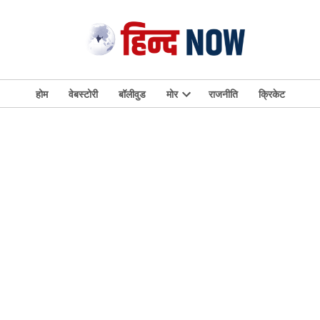
होम
वेबस्टोरी
बॉलीवुड
मोर
राजनीति
क्रिकेट
Open
dropdown
menu