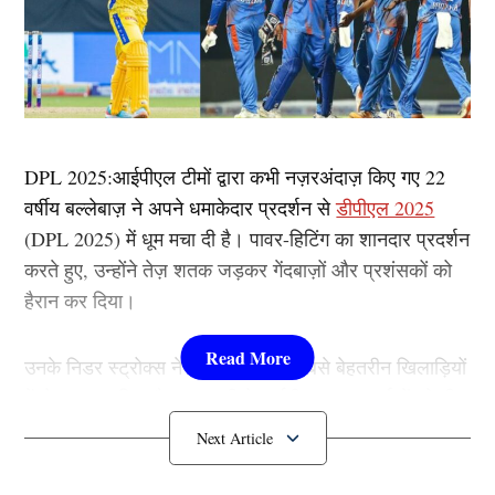
DPL 2025:आईपीएल टीमों द्वारा कभी नज़रअंदाज़ किए गए 22
वर्षीय बल्लेबाज़ ने अपने धमाकेदार प्रदर्शन से
डीपीएल 2025
(DPL 2025) में धूम मचा दी है। पावर-हिटिंग का शानदार प्रदर्शन
करते हुए, उन्होंने तेज़ शतक जड़कर गेंदबाज़ों और प्रशंसकों को
हैरान कर दिया।
उनके निडर स्ट्रोक्स ने उन्हें टूर्नामेंट के सबसे बेहतरीन खिलाड़ियों
में से एक बना दिया है। इस पारी ने आईपीएल चयनकर्ताओं को भी
एक कड़ा संदेश दिया है…………..