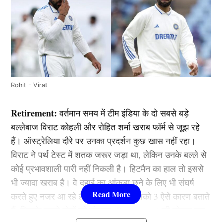
Rohit - Virat
Retirement:
वर्तमान समय में टीम इंडिया के दो सबसे बड़े
बल्लेबाज विराट कोहली और रोहित शर्मा खराब फॉर्म से जूझ रहे
हैं। ऑस्ट्रेलिया दौरे पर उनका प्रदर्शन कुछ खास नहीं रहा।
विराट ने पर्थ टेस्ट में शतक जरूर जड़ा था, लेकिन उनके बल्ले से
कोई प्रभावशाली पारी नहीं निकली है। हिटमैन का हाल तो इससे
भी ज्यादा खराब है। वे दहाई का आंकड़ा छूने के लिए भी संघर्ष
करते हुए नजर आ रहे हैं। ऐसे में आइये आपको 3 ऐसे कारण बताते
हैं, जिसके चलते दोनों को संन्यास (Retirement) की घोषणा कर