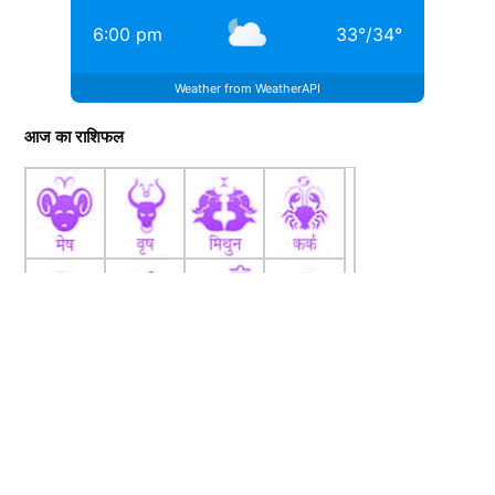
6:00 pm
33
°
/
34
°
Weather from WeatherAPI
आज का राशिफल