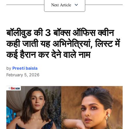
देनी चाहिए।
इन 3 वजह से ले लेना चाहिए संन्यास
बॉलीवुड की 3 बॉक्स ऑफिस क्वीन
खराब फॉर्म
कही जाती यह अभिनेत्रियां, लिस्ट में
कई हैरान कर देने वाले नाम
by
Preeti baisla
February 5, 2026
Next Article
Rohit – Virat