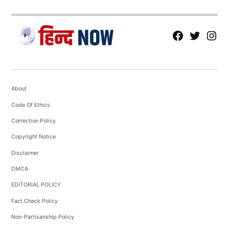
fb
Tw
tw
About
Code Of Ethics
Correction Policy
Copyright Notice
Disclaimer
DMCA
EDITORIAL POLICY
Fact Check Policy
Non-Partisanship Policy