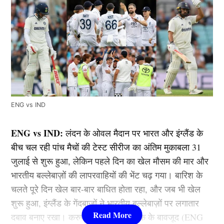
ENG vs IND
ENG vs IND:
लंदन के ओवल मैदान पर भारत और इंग्लैंड के
बीच चल रही पांच मैचों की टेस्ट सीरीज का अंतिम मुकाबला 31
जुलाई से शुरू हुआ, लेकिन पहले दिन का खेल मौसम की मार और
भारतीय बल्लेबाज़ों की लापरवाहियों की भेंट चढ़ गया। बारिश के
चलते पूरे दिन खेल बार-बार बाधित होता रहा, और जब भी खेल
शुरू हुआ, इंग्लैंड के गेंदबाज़ों ने भारतीय बल्लेबाज़ों पर लगातार
दबाव बनाए रखा। करुण नायर के अर्धशतक के बावजूद (ENG