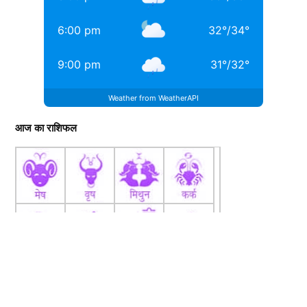
6:00 pm
32
°
/
34
°
9:00 pm
31
°
/
32
°
Weather from WeatherAPI
आज का राशिफल