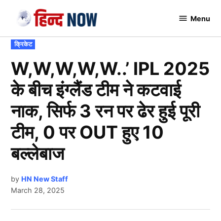
Skip
Menu
to
Hindnow
content
POSTED
क्रिकेट
IN
W,W,W,W,W..’ IPL 2025
के बीच इंग्लैंड टीम ने कटवाई
नाक, सिर्फ 3 रन पर ढेर हुई पूरी
टीम, 0 पर OUT हुए 10
बल्लेबाज
by
HN New Staff
March 28, 2025