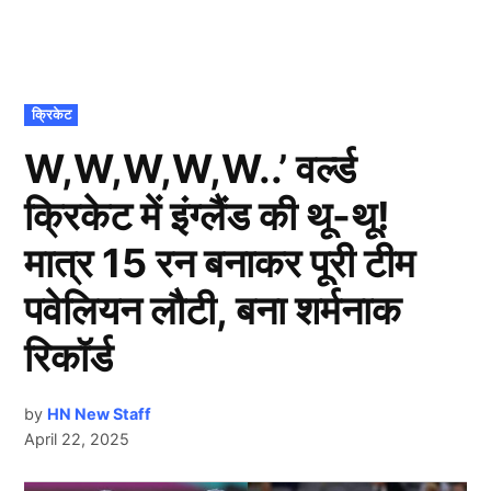
POSTED
क्रिकेट
IN
W,W,W,W,W..’ वर्ल्ड
क्रिकेट में इंग्लैंड की थू-थू!
मात्र 15 रन बनाकर पूरी टीम
पवेलियन लौटी, बना शर्मनाक
रिकॉर्ड
by
HN New Staff
April 22, 2025