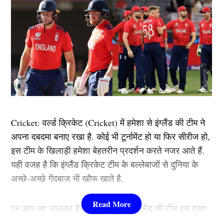
Cricket: वर्ल्ड क्रिकेट (Cricket) में हमेशा से इंग्लैंड की टीम ने
अपना दबदमा बनाए रखा है. कोई भी टूर्नामेंट हो या फिर सीरीज हो,
इस टीम के खिलाड़ी हमेशा बेहतरीन प्रदर्शन करते नजर आते हैं.
यही वजह है कि इंग्लैंड क्रिकेट टीम के बल्लेबाजों से दुनिया के
अच्छे-अच्छे गेंदबाज भी खौफ खाते है.
पर आप यह जानकर हैरान रह जाएंगे कि इंग्लैंड की टीम इस वक्त
15 के स्कोर पर ही ऑल आउट हो गई जहां क्रिकेट जगत में कभी