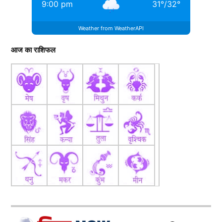
9:00 pm
31
°
/
32
°
Weather from WeatherAPI
आज का राशिफल