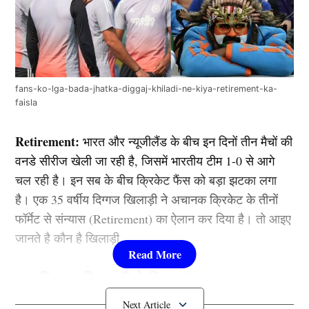
fans-ko-lga-bada-jhatka-diggaj-khiladi-ne-kiya-retirement-ka-
faisla
Retirement:
भारत और न्यूजीलैंड के बीच इन दिनों तीन मैचों की
वनडे सीरीज खेली जा रही है, जिसमें भारतीय टीम 1-0 से आगे
चल रही है। इन सब के बीच क्रिकेट फैंस को बड़ा झटका लगा
है। एक 35 वर्षीय दिग्गज खिलाड़ी ने अचानक क्रिकेट के तीनों
फॉर्मेट से संन्यास (Retirement) का ऐलान कर दिया है। तो आइए
जानते है कौन है खिलाड़ी……
इस दिग्गज खिलाड़ी ने किया Retirement
का फैसला