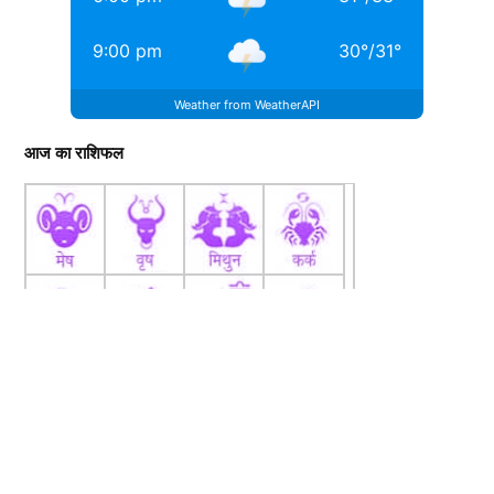
9:00 pm
30
°
/
31
°
Weather from WeatherAPI
आज का राशिफल