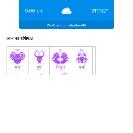
9:00 pm
31
°
/
32
°
Weather from WeatherAPI
आज का राशिफल