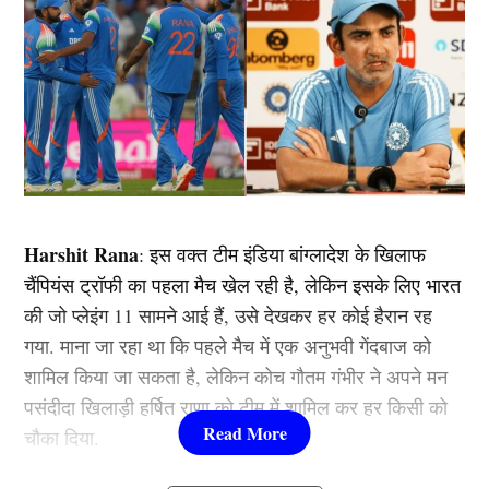
Harshit Rana
: इस वक्त टीम इंडिया बांग्लादेश के खिलाफ
चैंपियंस ट्रॉफी का पहला मैच खेल रही है, लेकिन इसके लिए भारत
की जो प्लेइंग 11 सामने आई हैं, उसे देखकर हर कोई हैरान रह
गया. माना जा रहा था कि पहले मैच में एक अनुभवी गेंदबाज को
शामिल किया जा सकता है, लेकिन कोच गौतम गंभीर ने अपने मन
पसंदीदा खिलाड़ी हर्षित राणा को टीम में शामिल कर हर किसी को
चौका दिया.