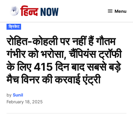
Skip
Menu
to
Hindnow
content
POSTED
क्रिकेट
IN
रोहित-कोहली पर नहीं हैं गौतम
गंभीर को भरोसा, चैंपियंस ट्रॉफी
के लिए 415 दिन बाद सबसे बड़े
मैच विनर की करवाई एंट्री
by
Sunil
February 18, 2025