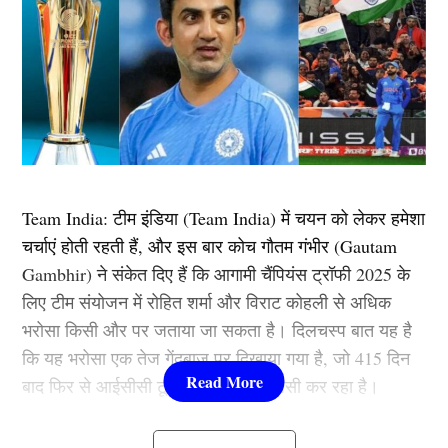
Team India: टीम इंडिया (Team India) में चयन को लेकर हमेशा
चर्चाएं होती रहती हैं, और इस बार कोच गौतम गंभीर (Gautam
Gambhir) ने संकेत दिए हैं कि आगामी चैंपियंस ट्रॉफी 2025 के
लिए टीम संयोजन में रोहित शर्मा और विराट कोहली से अधिक
भरोसा किसी और पर जताया जा सकता है। दिलचस्प बात यह है
कि यह भरोसा एक तेज गेंदबाज पर दिखाया गया है, जो 415 दिन
बाद फिर से आईसीसी टूर्नामेंट में दमदार वापसी कर रहा है।
Gautam Gambhir ने किस खिलाड़ी पर