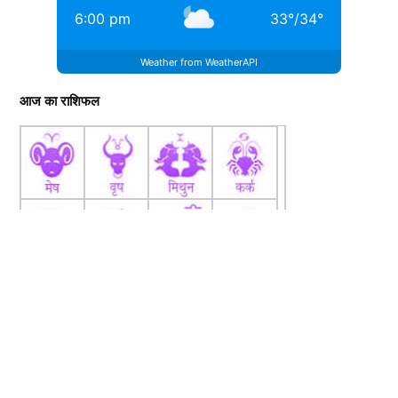
6:00 pm
33
°
/
34
°
Weather from WeatherAPI
आज का राशिफल