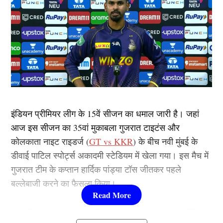
इंडियन प्रीमियर लीग के 15वें सीजन का धमाल जारी है। जहां
आज इस सीजन का 35वां मुकाबला गुजरात टाइटंस और
कोलकाता नाइट राइडर्ज (
GT vs KKR
) के बीच नवी मुंबई के
डीवाई पाटिल स्पोर्ट्स अकादमी स्टेडियम में खेला गया। इस मैच में
गुजरात टीम के कप्तान हार्दिक पांड्या टॉस जीतकर पहले
बल्लेबाजी करने का फैसला किया।
तो वहीं मैच में पहले बल्लेबाजी करने आई गुजरात टीम ने हार्दिक