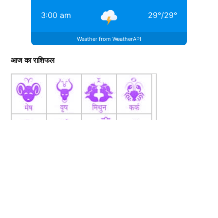
3:00 am
29
°
/
29
°
Weather from WeatherAPI
आज का राशिफल