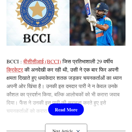
BCCI :
बीसीसीआई (BCCI)
जिस प्रतिभाशाली 29 वर्षीय
क्रिकेटर
की अनदेखी कर रही थी, उसी ने एक बार फिर अपनी
क्षमता दिखाते हुए धमाकेदार शतक जड़कर चयनकर्ताओं का ध्यान
अपनी ओर खिंचा है। उनकी इस दमदार पारी ने न केवल उनके
कौशल का प्रदर्शन किया, बल्कि आलोचकों को भी करारा जवाब
दिया। फैंस ने उनकी इस पारी की सराहना करते हुए इसे
चयनकर्ताओं को करारा जवाब बताया है।
BCCI ने किया नजरअंदाज, अब शतक से दिया