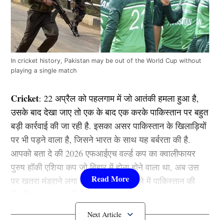
In cricket history, Pakistan may be out of the World Cup without
playing a single match
Cricket
: 22 अप्रैल को पहलगाम में जो आतंकी हमला हुआ है,
उसके बाद देखा जाए तो एक के बाद एक करके पाकिस्तान पर बहुत
बड़ी कार्रवाई की जा रही है. इसका असर पाकिस्तान के खिलाड़ियों
पर भी पड़ने वाला है, जिसने भारत के साथ यह बर्बरता की है.
आपको बता दे की 2026 एफआईएच वर्ल्ड कप का क्वालीफायर
पुरुष हॉकी एशिया कप जो बिहार में होना होने वाला था, अब उस
पर खतरा मंडराने लगा है क्योंकि इस मुकाबले में पाकिस्तान की
स्थिति कुछ स्पष्ट नहीं है,