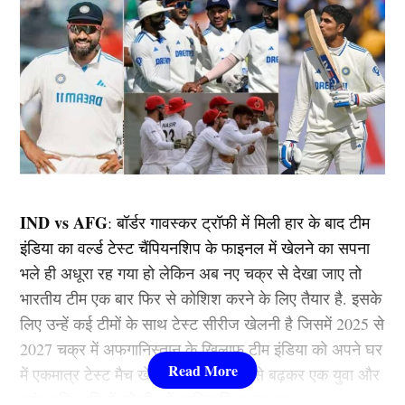
IND vs AFG
: बॉर्डर गावस्कर ट्रॉफी में मिली हार के बाद टीम
इंडिया का वर्ल्ड टेस्ट चैंपियनशिप के फाइनल में खेलने का सपना
भले ही अधूरा रह गया हो लेकिन अब नए चक्र से देखा जाए तो
भारतीय टीम एक बार फिर से कोशिश करने के लिए तैयार है. इसके
लिए उन्हें कई टीमों के साथ टेस्ट सीरीज खेलनी है जिसमें 2025 से
2027 चक्र में अफगानिस्तान के खिलाफ टीम इंडिया को अपने घर
में एकमात्र टेस्ट मैच खेलना है जिसमें एक से बढ़कर एक युवा और
धुरंधर खिलाड़ियों को टीम में शामिल किया जाएगा.