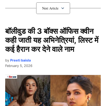
IND vs AFG: रोहित शर्मा करेंगे कप्तानी
बॉलीवुड की 3 बॉक्स ऑफिस क्वीन
कही जाती यह अभिनेत्रियां, लिस्ट में
कई हैरान कर देने वाले नाम
by
Preeti baisla
February 5, 2026
Next Article
अफगानिस्तान (IND vs AFG) के खिलाफ होने वाले एकमात्र