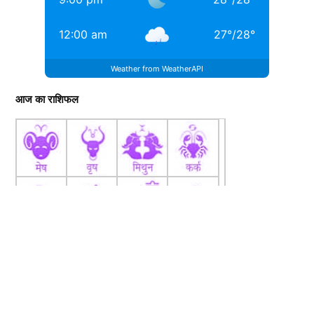
12:00 am
27
°
/
28
°
Weather from WeatherAPI
आज का राशिफल