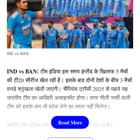
IND vs BAN
IND vs BAN:
टीम इंडिया इस समय इंग्लैंड के खिलाफ 5 मैचों
की टी20 सीरीज खेल रही है। इसके बाद दोनों देशों के बीच 3 मैचों
वनडे श्रृंखला खेली जाएगी। चैंपियंस ट्रॉफी 2025 से पहले यह
भारतीय टीम का आखिरी असाइनमेंट होगा। मगर नीली जर्सी वाली
टीम को इसके बाद भी ब्रेक लेने का समय नहीं मिलेगा।
क्योंकि टीम इंडिया को इस साल आईपीएल के बाद इंग्लैंड,
बांग्लादेश, वेस्टइंडीज, ऑस्ट्रेलिया और दक्षिण अफ्रीका के