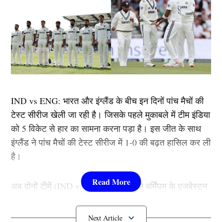
IND vs ENG: भारत और इंग्लैंड के बीच इन दिनों पांच मैचों की
टेस्ट सीरीज खेली जा रही है। जिसके पहले मुकाबले में टीम इंडिया
को 5 विकेट से हार का सामना करना पड़ा है। इस जीत के साथ
इंग्लैंड ने पांच मैचों की टेस्ट सीरीज में 1-0 की बढ़त हासिल कर ली
है।
अब दोनों टीमें (IND vs ENG) 2 जुलाई से बर्मिंघम के एजबेस्टन
में होने वाले दूसरे टेस्ट की तैयारियों में जुट गई हैं। पहले टेस्ट में
मिली हार के बाद दूसरी टेस्ट की प्लेइंग इलेवन में बड़े बदलाव हो