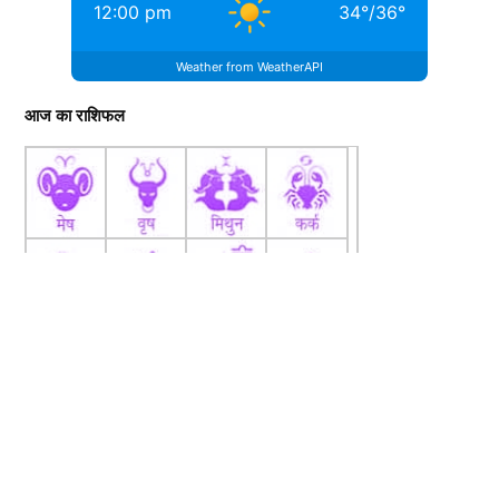
12:00 pm
34
°
/
36
°
Weather from WeatherAPI
आज का राशिफल