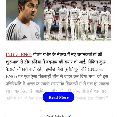
IND vs ENG:
गौतम गंभीर के नेतृत्व में नए चयनकर्ताओं की
शुरुआत से टीम इंडिया में बदलाव की बयार तो आई, लेकिन कुछ
फैसले चौंकाने वाले रहे। इंग्लैंड जैसे चुनौतीपूर्ण दौरे (IND vs
ENG) पर एक ऐसा खिलाड़ी टीम से बाहर कर दिया गया, जो इस
परिस्थिति में भारत के सबसे भरोसेमंद विकल्पों में से एक हो सकता
था। यह खिलाड़ी आईपीएल और घरेलू क्रिकेट दोनों में शानदार
फॉर्म में था, लेकिन टेस्ट टीम से बाहर है,यह फैसला अब विशेषज्ञों
के साथ फैंस को भी खल रहा है…………….।