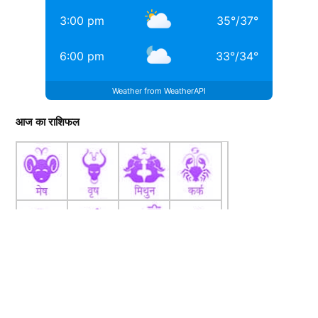
3:00 pm
35
°
/
37
°
6:00 pm
33
°
/
34
°
Weather from WeatherAPI
आज का राशिफल