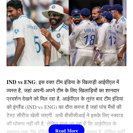
IND vs ENG
: इस वक्त टीम इंडिया के खिलाड़ी आईपीएल में
व्यस्त है, जहां अपनी-अपने टीम के लिए खिलाड़ियों का शानदार
प्रदर्शन देखने को मिल रहा है. आईपीएल के तुरंत बाद टीम इंडिया
को इंग्लैंड (IND vs ENG) का दौरा करना है जहां पांच मैंचों की
टेस्ट सीरीज खेली जाएगी. अभी बीसीसीआई ने इसके लिए स्क्वाड
की घोषणा नहीं की है, लेकिन माना जा रहा है कि आईपीएल के
समापन तक टीम इंडिया का ऐलान किया जा सकता है, लेकिन कहीं