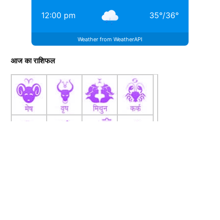
12:00 pm
35
°
/
36
°
Weather from WeatherAPI
आज का राशिफल