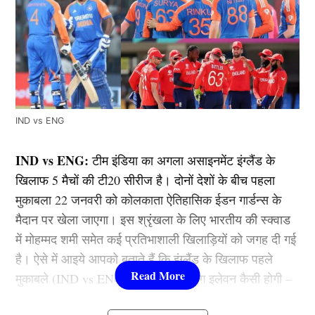
IND vs ENG
IND vs ENG:
टीम इंडिया का अगला असाइनमेंट इंग्लैंड के
खिलाफ 5 मैचों की टी20 सीरीज है। दोनों देशों के बीच पहला
मुकाबला 22 जनवरी को कोलकाता ऐतिहासिक ईडन गार्डन्स के
मैदान पर खेला जाएगा। इस श्रृंखला के लिए भारतीय की स्क्वाड
में मोहम्मद शमी समेत कई प्रतिभाशाली खिलाड़ियों को जगह दी गई
है। ऐसे में आइये आपको बताते हैं कि इंग्लैंड के खिलाफ पहले
मुकाबले (IND vs ENG) में भारत की प्लेइंग इलेवन कैसी होगी –