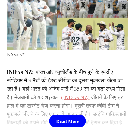
IND vs NZ
IND vs NZ:
भारत और न्यूजीलैंड के बीच पुणे के एमसीए
स्टेडियम में 3 मैचों की टेस्ट सीरीज का दूसरा मुकाबला खेला जा
रहा है। यहां भारत को अंतिम पारी में 359 रन का बड़ा लक्ष्य मिला
है। मेजबानों को यह श्रृंखला
(IND vs NZ)
जीतने के लिए हर
हाल में यह टारगेट चेज करना होगा। दूसरी तरफ कीवी टीम ने
मुकाबले जीतने के लिए एक बड़ी चाल चली है। उन्होंने पाकिस्तानी
खिलाड़ी को अपने खेमे में शामिल कर सभी को हैरान कर दिया है।