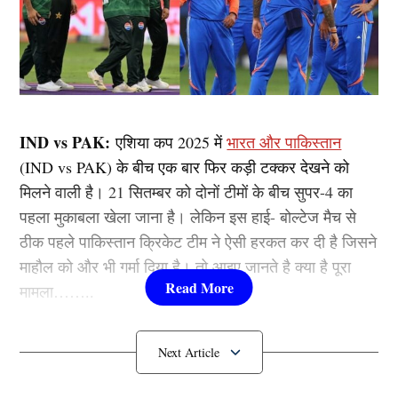
IND vs PAK:
एशिया कप 2025 में
भारत और पाकिस्तान
(IND vs PAK) के बीच एक बार फिर कड़ी टक्कर देखने को
मिलने वाली है। 21 सितम्बर को दोनों टीमों के बीच सुपर-4 का
पहला मुकाबला खेला जाना है। लेकिन इस हाई- बोल्टेज मैच से
ठीक पहले पाकिस्तान क्रिकेट टीम ने ऐसी हरकत कर दी है जिसने
माहौल को और भी गर्मा दिया है। तो आइए जानते है क्या है पूरा
मामला……..
IND vs PAK मैच से पहले पाकिस्तान ने की
शर्मनाक हरकत