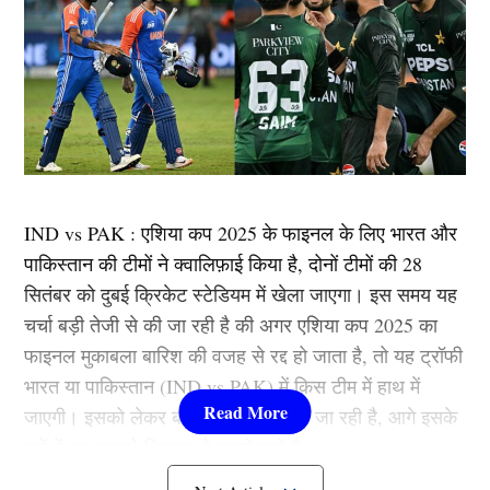
IND vs PAK : एशिया कप 2025 के फाइनल के लिए भारत और
पाकिस्तान की टीमों ने क्वालिफ़ाई किया है, दोनों टीमों की 28
सितंबर को दुबई क्रिकेट स्टेडियम में खेला जाएगा। इस समय यह
चर्चा बड़ी तेजी से की जा रही है की अगर एशिया कप 2025 का
फाइनल मुकाबला बारिश की वजह से रद्द हो जाता है, तो यह ट्रॉफी
भारत या पाकिस्तान (IND vs PAK) में किस टीम में हाथ में
जाएगी। इसको लेकर बड़ी तेजी से चर्चा की जा रही है, आगे इसके
बारें में हम आपको विस्तार से बताने वाले है।