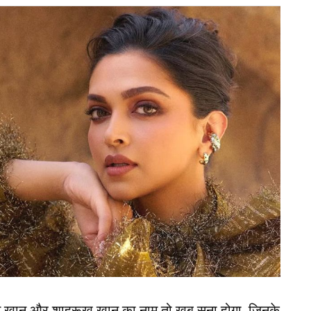
ं 1 फरवरी को इंडिया अंडर-19 टीम का सामना पाकिस्तान
गह पक्की करने के इरादे से टीम इंडिया इस मुकाबले में
 जीत जरूरी होगी। इस हाई-वोल्टेज मैच को लेकर फैंस काफी
 कब और कहां लाइव देखा जा सकता है।
जो टी20 वर्ल्ड कप में USA के लिए करेंगे डेब्यू
भारत और पाकिस्तान (IND vs PAK) अंडर-19 टीमों के बीच यह
 12:30 बजे होगा। फैंस इस मैच को टीवी पर Star Sports
ट पर लाइव देख सकते हैं। सेमीफाइनल में जगह पक्की
द अहम माना जा रहा है।
न खान और शाहरूख खान का नाम तो खूब सुना होगा, जिनके