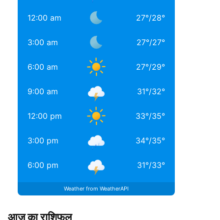
12:00 am
27
°
/
28
°
3:00 am
27
°
/
27
°
6:00 am
27
°
/
29
°
9:00 am
31
°
/
32
°
12:00 pm
33
°
/
35
°
3:00 pm
34
°
/
35
°
6:00 pm
31
°
/
33
°
Weather from WeatherAPI
आज का राशिफल