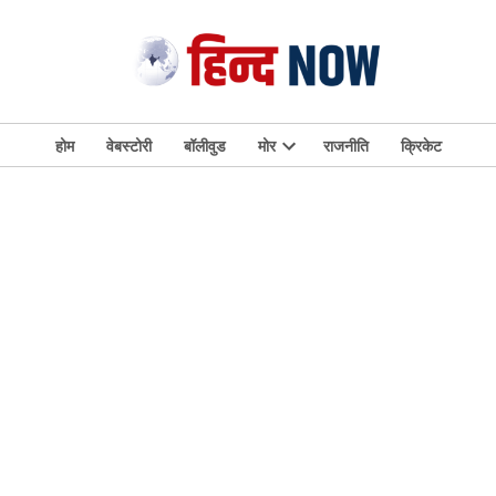
होम
वेबस्टोरी
बॉलीवुड
मोर
राजनीति
क्रिकेट
Open
dropdown
menu