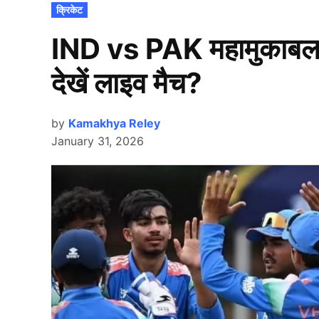
POSTED
क्रिकेट
IN
IND vs PAK महामुकाबला,
देखें लाइव मैच?
by
Kamakhya Reley
January 31, 2026