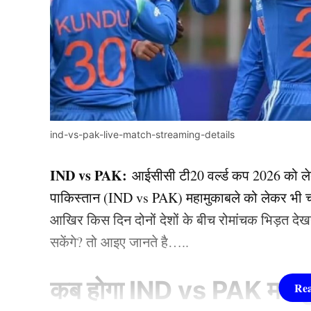
ind-vs-pak-live-match-streaming-details
IND vs PAK:
आईसीसी टी20 वर्ल्ड कप 2026 को लेक
पाकिस्तान (IND vs PAK) महामुकाबले को लेकर भी चर्च
आखिर किस दिन दोनों देशों के बीच रोमांचक भिड़त देखन
सकेंगे? तो आइए जानते है…..
कब होगा IND vs PAK महाम