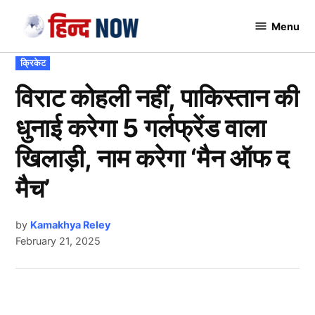
Skip
Menu
to
Hindnow
content
POSTED
क्रिकेट
IN
विराट कोहली नहीं, पाकिस्तान की
धुनाई करेगा 5 गर्लफ्रेंड वाला
खिलाड़ी, नाम करेगा ‘मैन ऑफ द
मैच’
by
Kamakhya Reley
February 21, 2025