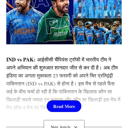
IND vs PAK:
आईसीसी चैंपियंस ट्रॉफी में भारतीय टीम ने
अपने अभियान की शुरुआत शानदार जीत से कर दी है। अब टीम
इंडिया का अगला मुकाबला 23 फरवरी को अपने चिर प्रतिद्वंद्वी
पाकिस्तान (IND vs PAK) से होना है। इस मैच से पहले फैंस
कई के बीच चर्चा हो रही है कि पाकिस्तान के खिलाफ कौन सा
खिलाड़ी सबसे ज्यादा रन बनाएगा और कौन सा खिलाड़ी इस मैच में
मैन ऑफ द मैच का खिताब जीतेगा।
भारत पाक मुकाबले में विराट कोहली का बल्ला खूब चलता है।