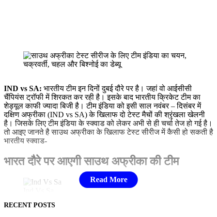
IND vs SA:
भारतीय टीम इन दिनों दुबई दौरे पर है। जहां वो आईसीसी
चैंपियंस ट्रॉफी में शिरकत कर रही है। इसके बाद भारतीय क्रिकेट टीम का
शेड्यूल काफी ज्यादा बिजी है। टीम इंडिया को इसी साल नवंबर – दिसंबर में
दक्षिण अफ्रीका (IND vs SA) के खिलाफ दो टेस्ट मैचों की श्रृंखला खेलनी
है। जिसके लिए टीम इंडिया के स्क्वाड को लेकर अभी से ही चर्चा तेज हो गई है।
तो आइए जानते है साउथ अफ्रीका के खिलाफ टेस्ट सीरीज में कैसी हो सकती है
भारतीय स्क्वाड-
भारत दौरे पर आएगी साउथ अफ्रीका की टीम
Ind Vs Sa
RECENT POSTS
विश्व टेस्ट चैंपियनशिप के अगले चक्र की शुरुआत से पहले देखा जाए तो 2025
में भारतीय टीम को करीब 9 टेस्ट मैच खेलने हैं, जिसमें साउथ अफ्रीका के