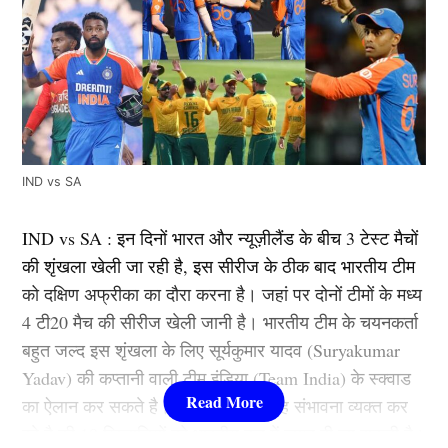
IND vs SA
IND vs SA : इन दिनों भारत और न्यूज़ीलैंड के बीच 3 टेस्ट मैचों
की शृंखला खेली जा रही है, इस सीरीज के ठीक बाद भारतीय टीम
को दक्षिण अफ्रीका का दौरा करना है। जहां पर दोनों टीमों के मध्य
4 टी20 मैच की सीरीज खेली जानी है। भारतीय टीम के चयनकर्ता
बहुत जल्द इस शृंखला के लिए सूर्यकुमार यादव (Suryakumar
Yadav) की कप्तानी वाली टीम इंडिया (Team India) के स्क्वाड
का ऐलान कर सकते है। इस दौरान फैंस यह संभावना व्यक्त कर
रहे है की 18 खिलाड़ियों को भारतीय दल में जगह दी जा सकती है।