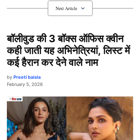
IND vs SA : स्टार खिलाड़ी होंगे टीम से
बाहर
बॉलीवुड की 3 बॉक्स ऑफिस क्वीन
कही जाती यह अभिनेत्रियां, लिस्ट में
कई हैरान कर देने वाले नाम
by
Preeti baisla
February 5, 2026
Ind Vs Sa
Next Article
8 नवंबर से भारत और दक्षिण अफ्रीका (IND vs SA) के बीच 4
मैचों की टी20 सीरीज में टीम इंडिया के कई स्टार खिलाड़ी आगामी