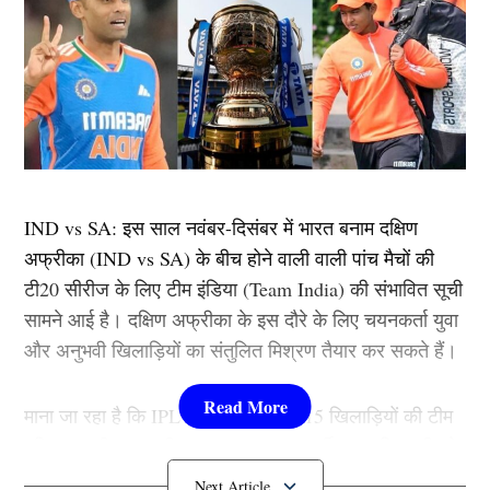
IND vs SA: इस साल नवंबर-दिसंबर में भारत बनाम दक्षिण
अफ्रीका (IND vs SA) के बीच होने वाली वाली पांच मैचों की
टी20 सीरीज के लिए टीम इंडिया (Team India) की संभावित सूची
सामने आई है। दक्षिण अफ्रीका के इस दौरे के लिए चयनकर्ता युवा
और अनुभवी खिलाड़ियों का संतुलित मिश्रण तैयार कर सकते हैं।
माना जा रहा है कि IPL 2025 में खेल रहे 15 खिलाड़ियों की टीम
दक्षिण अफ्रीका जाएगी। खासकर एक 13 वर्षीय युवा खिलाड़ी को
लेकर कयास लगाए जा रहे हैं।