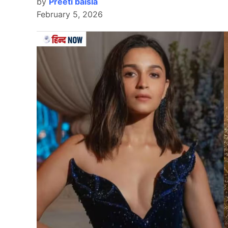
by
Preeti baisla
February 5, 2026
राजकोट के निरंजन शाह स्टेडियम में खेले गए इस मुकाबल
क्रिकेट में भारत का सबसे बड़ा स्कोर है. इस मामले में 
से ओपनिंग करते हुए प्रतीका रावल ने 129 गेंद में 154 रन
करते हुए 135 रनों की तूफानी पारी खेली. इन दोनों ही 
(IND-W vs IRE-W) के गेंदबाजों की हवा टाइट कर दी.
रिकॉर्ड को तोड़ते हुए महिला वनडे में सबसे ज्यादा शत