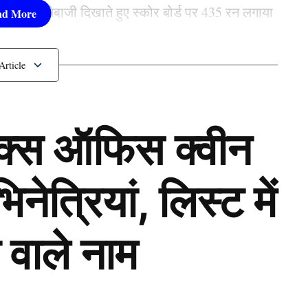
ार बल्लेबाजी दिखाते हुए स्कोर बोर्ड पर 435 रन लगाया
रतीय महिला टीम ने पुरुषों को
ॉक्स ऑफिस क्वीन
ेत्रियां, लिस्ट में
 वाले नाम