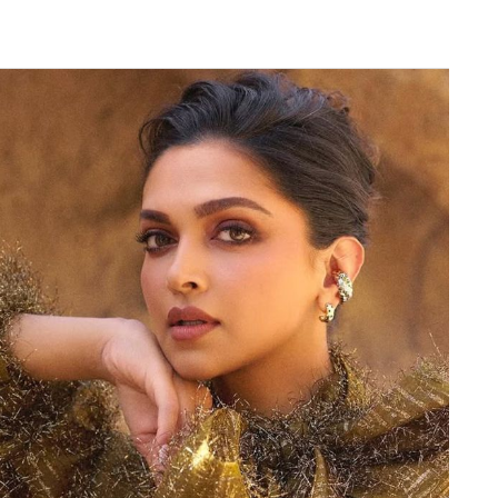
Next Article
े में टीम इंडिया ने 435 रन का स्कोर बनाया है, जो वनडे
उन्होंने पुरुष टीम को भी पछाड़ दिया है. टीम इंडिया की तरफ
 बनाएं. वहीं, कप्तान स्मृति मंधाना ने 80 गेंदों का सामना
खिलाड़ियों ने शानदार स्ट्राइक रेट करते हुए आयरलैंड
आपको बता दें की स्मृति मंधाना ने हरमनप्रीत कौर के
क लगाने का काम किया है. अपनी इस पारी के दौरान मंधाना ने