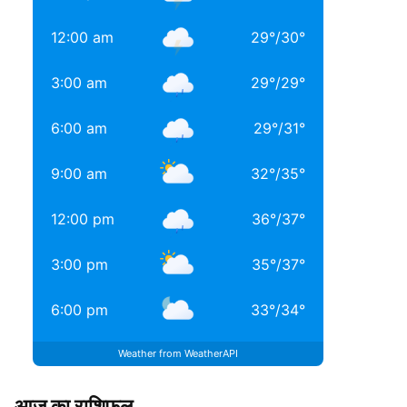
12:00 am
29
°
/
30
°
3:00 am
29
°
/
29
°
6:00 am
29
°
/
31
°
9:00 am
32
°
/
35
°
12:00 pm
36
°
/
37
°
3:00 pm
35
°
/
37
°
6:00 pm
33
°
/
34
°
Weather from WeatherAPI
आज का राशिफल