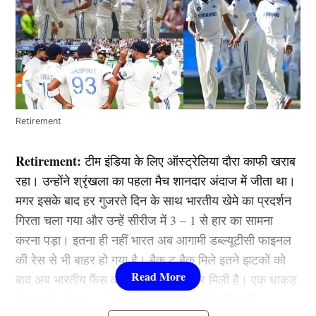
Retirement
Retirement:
टीम इंडिया के लिए ऑस्ट्रेलिया दौरा काफी खराब
रहा। उन्होंने श्रृंखला का पहला मैच शानदार अंदाज में जीता था।
मगर इसके बाद हर गुजरते दिन के साथ भारतीय खेमे का प्रदर्शन
गिरता चला गया और उन्हें सीरीज में 3 – 1 से हार का सामना
करना पड़ा। इतना ही नहीं भारत अब आगामी डब्ल्यूटीसी फाइनल
की रेस से भी बाहर हो गया है। बैक टू बैक मिले इतने झटकों को
बाद अब भारतीय फैंस को एक और बुरी खबर मिली है। एक धाकड़
गेंदबाज ने संन्यास (Retirement) का ऐलान कर दिया है।