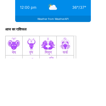
12:00 pm
36
°
/
37
°
Weather from WeatherAPI
आज का राशिफल