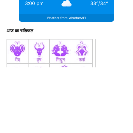
3:00 pm
33
°
/
34
°
Weather from WeatherAPI
आज का राशिफल