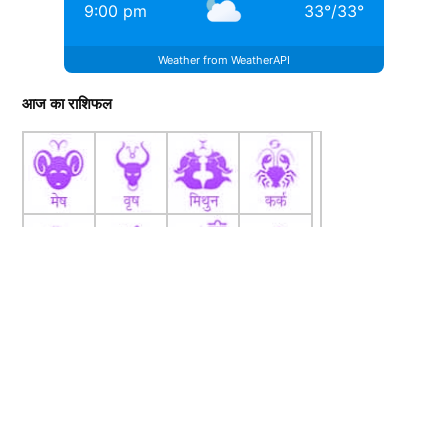
9:00 pm
33
°
/
33
°
Weather from WeatherAPI
आज का राशिफल