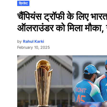
POSTED
क्रिकेट
IN
चैंपियंस ट्रॉफी के लिए भार
ऑलराउंडर को मिला मौका, 
by
Rahul Karki
February 10, 2025