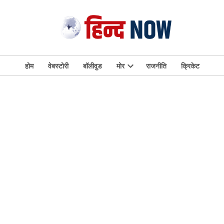
होम
वेबस्टोरी
बॉलीवुड
मोर
राजनीति
क्रिकेट
Open
dropdown
menu