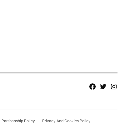
fb
Tw
tw
Partisanship Policy
Privacy And Cookies Policy