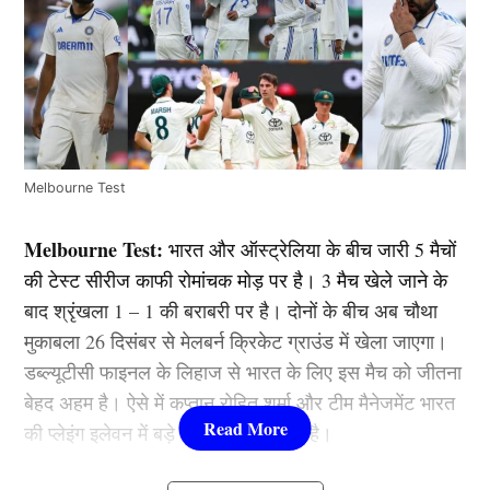
Melbourne Test
Melbourne Test:
भारत और ऑस्ट्रेलिया के बीच जारी 5 मैचों
की टेस्ट सीरीज काफी रोमांचक मोड़ पर है। 3 मैच खेले जाने के
बाद श्रृंखला 1 – 1 की बराबरी पर है। दोनों के बीच अब चौथा
मुकाबला 26 दिसंबर से मेलबर्न क्रिकेट ग्राउंड में खेला जाएगा।
डब्ल्यूटीसी फाइनल के लिहाज से भारत के लिए इस मैच को जीतना
बेहद अहम है। ऐसे में कप्तान रोहित शर्मा और टीम मैनेजमेंट भारत
की प्लेइंग इलेवन में बड़े बदलाव कर सकती है।