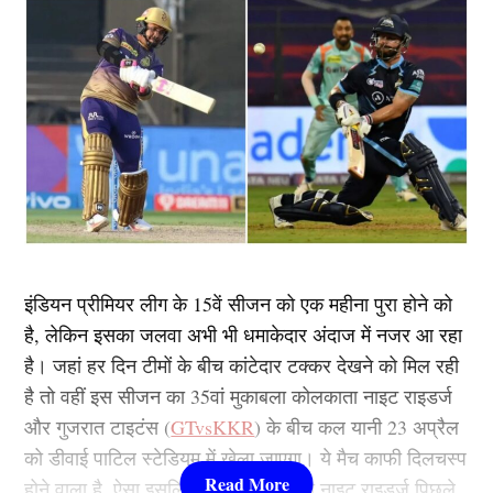
इंडियन प्रीमियर लीग के 15वें सीजन को एक महीना पुरा होने को
है, लेकिन इसका जलवा अभी भी धमाकेदार अंदाज में नजर आ रहा
है। जहां हर दिन टीमों के बीच कांटेदार टक्कर देखने को मिल रही
है तो वहीं इस सीजन का 35वां मुकाबला कोलकाता नाइट राइडर्ज
और गुजरात टाइटंस (
GTvsKKR
) के बीच कल यानी 23 अप्रैल
को डीवाई पाटिल स्टेडियम में खेला जाएगा। ये मैच काफी दिलचस्प
होने वाला है, ऐसा इसलिए क्योंकि कोलकाता नाइट राइडर्ज पिछले