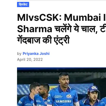
POSTED
क्रिकेट
IN
MIvsCSK: Mumbai Ind
Sharma चलेंगे ये चाल, टी
गेंदबाज की एंट्री
by
Priyanka Joshi
April 20, 2022