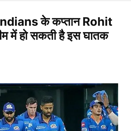
Open
dropdown
menu
ians के कप्तान Rohit
म में हो सकती है इस घातक