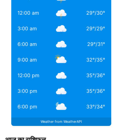
12:00 am
29
°
/
30
°
3:00 am
29
°
/
29
°
6:00 am
29
°
/
31
°
9:00 am
32
°
/
35
°
12:00 pm
35
°
/
36
°
3:00 pm
35
°
/
36
°
6:00 pm
33
°
/
34
°
Weather from WeatherAPI
आज का राशिफल