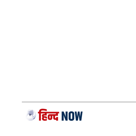
दरअसल आईपीएल का 33वां मुकाबला चेन्नई सुपर किंग्
Indians के कप्तान रोहित शर्मा सीजन की पहली जीत के इर