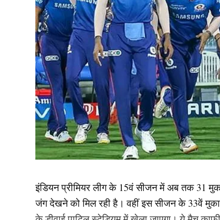
इंडियन प्रीमियर लीग के 15वं सीजन में अब तक 31 मुका
जंग देखने को मिल रही है। वहीं इस सीजन के 33वें मुकाबल
के डीवाई पाटिल स्टेडियम में खेला जाएगा। ये मैच क