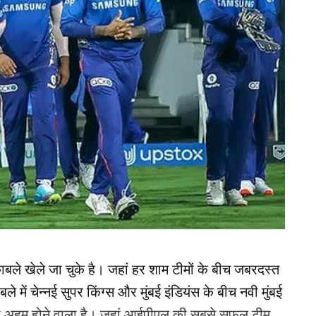
बले खेले जा चुके है। जहां हर शाम टीमों के बीच जबरदस्त
े में चेन्नई सुपर किंग्स और मुंबई इंडियंस के बीच नवी मुंबई
ाफी अहम होने वाला है। जहां आईपीएल की सबसे सफल टीम