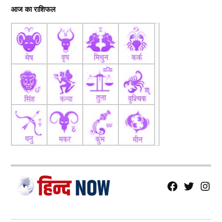
आज का राशिफल
fb
Tw
tw