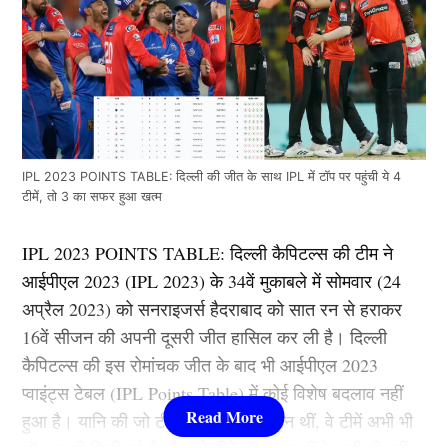
IPL 2023 POINTS TABLE: दिल्ली की जीत के साथ IPL में टॉप पर पहुंची ये 4
टीमें, तो 3 का सफर हुआ खत्म
IPL 2023 POINTS TABLE: दिल्ली कैपिटल्स की टीम ने
आईपीएल 2023 (IPL 2023) के 34वें मुकाबले में सोमवार (24
अप्रैल 2023) को सनराइजर्स हैदराबाद को सात रन से हराकर
16वें सीजन की अपनी दूसरी जीत हासिल कर ली है। दिल्ली
कैपिटल्स की इस रोमांचक जीत के बाद भी आईपीएल 2023
प्वाइंट्स टेबल (IPL Points Table) में कोई विशेष बदलाव नहीं
हुआ है। यानि की जो टीमें टॉप पर विराजमान थीं, वे टीमें अभी भी