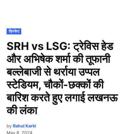
POSTED
क्रिकेट
IN
SRH vs LSG: ट्रेविस हेड
और अभिषेक शर्मा की तूफानी
बल्लेबाजी से थर्राया उप्पल
स्टेडियम, चौकों-छक्कों की
बारिश करते हुए लगाई लखनऊ
की लंका
by
Rahul Karki
May 8, 2024