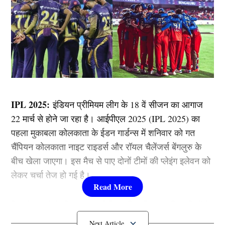
IPL 2025:
इंडियन प्रीमियम लीग के 18 वें सीजन का आगाज
22 मार्च से होने जा रहा है। आईपीएल 2025 (IPL 2025) का
पहला मुकाबला कोलकाता के ईडन गार्डन्स में शनिवार को गत
चैंपियन कोलकाता नाइट राइडर्स और रॉयल चैलेंजर्स बेंगलुरु के
बीच खेला जाएगा। इस मैच से पाए दोनों टीमों की प्लेइंग इलेवन को
लेकर चर्चा तेज हो गई है।
फैंस ये जानने के लिए उत्सुक है कि आखिर किन 11 खिलाड़ियों के
साथ दोनों टीमें अपने पहले मुकाबले में उतरेगी। तो आइए जानते है