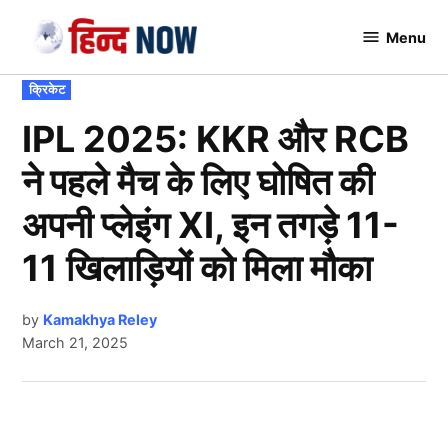
Skip
Menu
to
Hindnow
content
POSTED
क्रिकेट
IN
IPL 2025: KKR और RCB
ने पहले मैच के लिए घोषित की
अपनी प्लेइंग XI, इन तगड़े 11-
11 खिलाड़ियों को मिला मौका
by
Kamakhya Reley
March 21, 2025