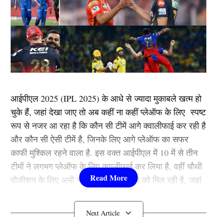
आईपीएल 2025 (IPL 2025) के आधे से ज्यादा मुकाबले खत्म हो
चुके हैं, जहां देखा जाए तो अब कहीं ना कहीं प्लेऑफ के लिए स्पष्ट
रूप से नजर आ रहा है कि कौन सी टीमें आगे क्वालीफाई कर रही है
और कौन सी ऐसी टीमें है, जिनके लिए आगे प्लेऑफ का सफर
काफी मुश्किल रहने वाला है. इस वक्त आईपीएल में 10 में से तीन
टीमों ने लगभग प्लेऑफ के लिए क्वालीफाई कर लिया है. वहीं चौथी
पोजीशन के लिए अभी भी कडी़ टक्कर देखने को मिल रही है, जहां
हर मैच के साथ बाद फेर बदल दिख रहा है.