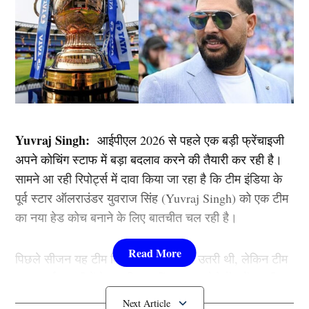
Yuvraj Singh:
आईपीएल 2026 से पहले एक बड़ी फ्रेंचाइजी
अपने कोचिंग स्टाफ में बड़ा बदलाव करने की तैयारी कर रही है।
सामने आ रही रिपोर्ट्स में दावा किया जा रहा है कि टीम इंडिया के
पूर्व स्टार ऑलराउंडर युवराज सिंह (Yuvraj Singh) को एक टीम
का नया हेड कोच बनाने के लिए बातचीत चल रही है।
पिछले सीजन यह टीम विदेशी कोच के साथ उतरी थी, लेकिन टीम
का प्रदर्शन उम्मीदों के मुताबिक नहीं रहा, अब ऐसे में फ्रेंचाइजी
इस आगामी सीजन में टीम की कमान किसी भारतीय को सौंपना