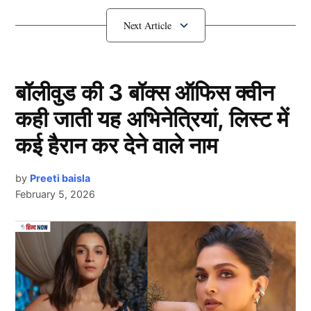
IPL 2026: ये 3 खिलाड़ी बन सकते है
मुस्तफिजुर रहमान के रिप्लेसमेंट
बॉलीवुड की 3 बॉक्स ऑफिस क्वीन
कही जाती यह अभिनेत्रियां, लिस्ट में
कई हैरान कर देने वाले नाम
by
Preeti baisla
February 5, 2026
Ipl 2026
Next Article
1. फ़जलहक फारूकी