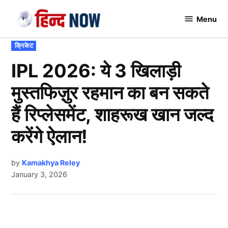
Skip
Menu
to
Hindnow
content
POSTED
क्रिकेट
IN
IPL 2026: ये 3 खिलाड़ी
मुस्तफिज़ुर रहमान का बन सकते
हैं रिप्लेसमेंट, शाहरूख खान जल्द
करेंगे ऐलान!
by
Kamakhya Reley
January 3, 2026