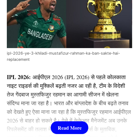
ipl-2026-ye-3-khiladi-mustafizur-rahman-ka-ban-sakte-hai-
replacement
IPL 2026:
आईपीएल 2026 (IPL 2026) से पहले कोलकाता
नाइट राइडर्स की मुश्किलें बढ़ती नजर आ रही है, टीम के विदेशी
तेज गेंदबाज मुस्तफिजुर रहमान का आगामी सीजन में खेलना
संदिग्ध माना जा रहा है। भारत और बांग्लादेश के बीच बढ़ते तनाव
को देखते हुए ऐसा माना जा रहा है कि मुस्तफिजुर रहमान आईपीएल
2026 से बाहर हो सकते है। ऐसे में केकेआर मैनेजमेंट अब उनके
रिपलेसमेंट की तलाश में जुट गया है। रिपोर्ट्स के मुताबिक,
शाहरुख खान 3 खिलाड़ियों पर गंभीरता से विचार कर रहे है।