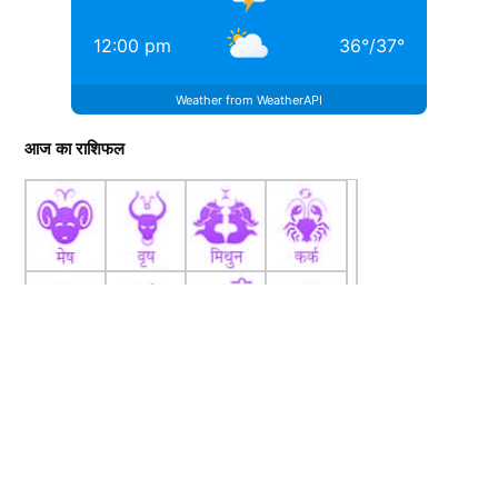
12:00 pm
36
°
/
37
°
Weather from WeatherAPI
आज का राशिफल