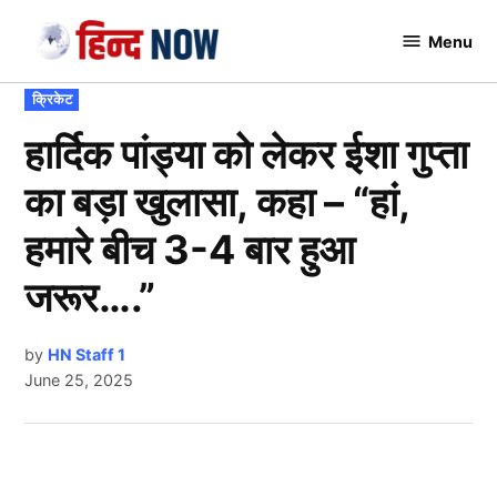
Skip
Menu
to
Hindnow
content
POSTED
क्रिकेट
IN
हार्दिक पांड्या को लेकर ईशा गुप्ता
का बड़ा खुलासा, कहा – “हां,
हमारे बीच 3-4 बार हुआ
जरूर….”
by
HN Staff 1
June 25, 2025