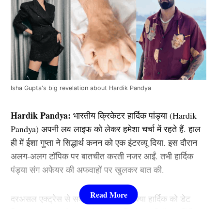
Isha Gupta's big revelation about Hardik Pandya
Hardik Pandya:
भारतीय क्रिकेटर हार्दिक पांड्या (Hardik
Pandya) अपनी लव लाइफ को लेकर हमेशा चर्चा में रहते हैं. हाल
ही में ईशा गुप्ता ने सिद्धार्थ कनन को एक इंटरव्यू दिया. इस दौरान
अलग-अलग टॉपिक पर बातचीत करती नजर आईं. तभी हार्दिक
पंड्या संग अफेयर की अफवाहों पर खुलकर बात की.
दरअसल एक्ट्रेस से सवाल किया गया कि क्या हार्दिक को डेट
किया था. इस पर वो पहले तो हंसने लगीं. वो कहती हैं- ”नहीं किया.