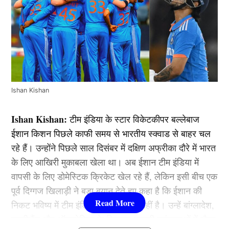
Ishan Kishan
Ishan Kishan:
टीम इंडिया के स्टार विकेटकीपर बल्लेबाज
ईशान किशन पिछले काफी समय से भारतीय स्क्वाड से बाहर चल
रहे हैं। उन्होंने पिछले साल दिसंबर में दक्षिण अफ्रीका दौरे में भारत
के लिए आखिरी मुकाबला खेला था। अब ईशान टीम इंडिया में
वापसी के लिए डोमेस्टिक क्रिकेट खेल रहे हैं, लेकिन इसी बीच एक
पूर्व दिग्गज खिलाड़ी ने बड़ा बयान देते हुए कहा है कि ईशान की
निकट भविष्य में टीम इंडिया में एंट्री संभव नहीं है। उन्हें बांग्लादेश,
न्यूजीलैंड और ऑस्ट्रेलिया के खिलाफ आगामी श्रृंखलाओं में मौका