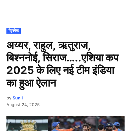
POSTED
क्रिकेट
IN
अय्यर, राहुल, ऋतुराज,
बिश्ननोई, सिराज…..एशिया कप
2025 के लिए नई टीम इंडिया
का हुआ ऐलान
by
Sunil
August 24, 2025