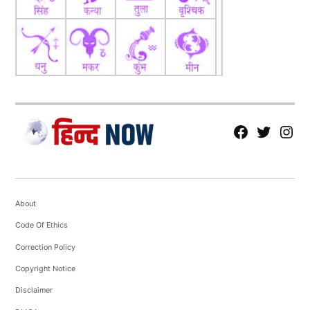
fb
Tw
tw
About
Code Of Ethics
Correction Policy
Copyright Notice
Disclaimer