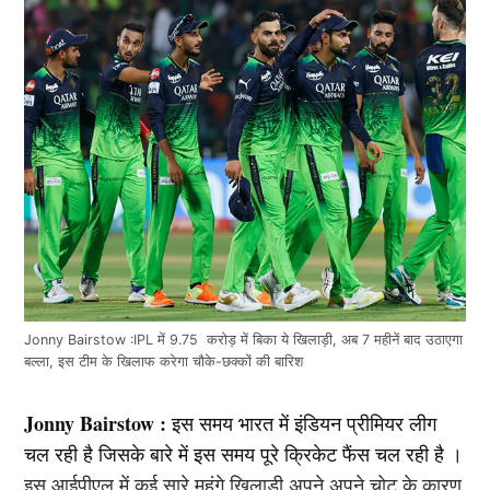
Jonny Bairstow :IPL में 9.75 करोड़ में बिका ये खिलाड़ी, अब 7 महीनें बाद उठाएगा
बल्ला, इस टीम के खिलाफ करेगा चौके-छक्कों की बारिश
Jonny Bairstow :
इस समय भारत में इंडियन प्रीमियर लीग
चल रही है जिसके बारे में इस समय पूरे क्रिकेट फैंस चल रही है ।
इस आईपीएल में कई सारे महंगे खिलाड़ी अपने अपने चोट के कारण