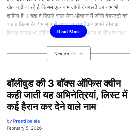
खेल नहीं पा रहे है जिसमे एक नाम जॉनी बेयरस्टो का नाम भी
शामिल है । बता दे पिछले साल मेगा ऑक्शन में जॉनी बेयरस्टो को
पंजाब किंग्स के टीम ने 9 से ज्यादा करोड़ देकर अपने टीम का
हिस्सा बनाया था लेकिन इस साल चोट के कारण वो टीम के साथ
नही जुड़े है और इस सीजन नही नजर आने वाले है ।
पिछले साल Jonny Bairstow को लगी चोट
बॉलीवुड की 3 बॉक्स ऑफिस क्वीन
कही जाती यह अभिनेत्रियां, लिस्ट में
कई हैरान कर देने वाले नाम
by
Preeti baisla
February 5, 2026