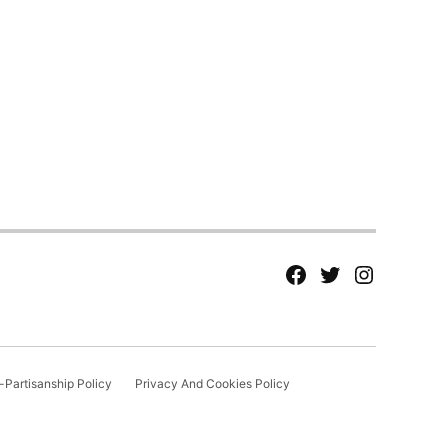
fb
Tw
tw
Partisanship Policy
Privacy And Cookies Policy