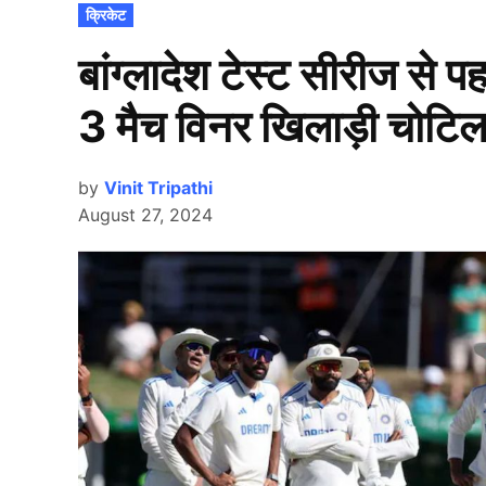
POSTED
क्रिकेट
IN
बांग्लादेश टेस्ट सीरीज से
3 मैच विनर खिलाड़ी चोटिल ह
by
Vinit Tripathi
August 27, 2024