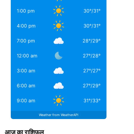
1:00 pm
30
°
/
31
°
4:00 pm
30
°
/
31
°
7:00 pm
28
°
/
29
°
12:00 am
27
°
/
28
°
3:00 am
27
°
/
27
°
6:00 am
27
°
/
29
°
9:00 am
31
°
/
33
°
Weather from WeatherAPI
आज का राशिफल