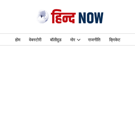
होम
वेबस्टोरी
बॉलीवुड
मोर
राजनीति
क्रिकेट
Open
dropdown
menu