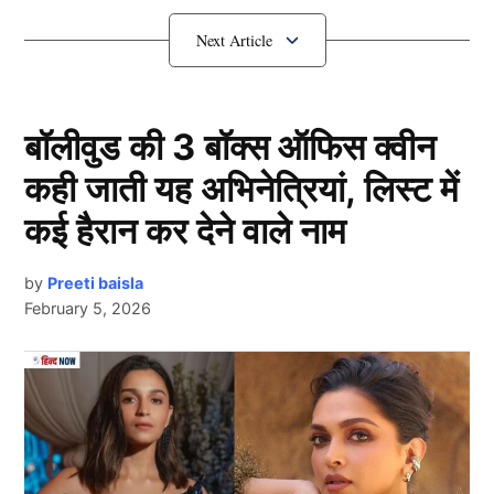
Shreyas Iyer की नेटवर्थ
बॉलीवुड की 3 बॉक्स ऑफिस क्वीन
कही जाती यह अभिनेत्रियां, लिस्ट में
कई हैरान कर देने वाले नाम
by
Preeti baisla
February 5, 2026
Shreyas Iyer
भारतीय क्रिकेट टीम के स्टार मिडिल ऑर्डर बल्लेबाज श्रेयस
Next Article
अय्यर (Shreyas Iyer) न सिर्फ मैदान पर अपने शानदार प्रदर्शन
के लिए जाने जाते हैं, बल्कि उनकी कमाई और लग्ज़री