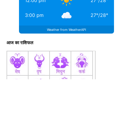
12:00 pm
27
°
/
28
°
3:00 pm
27
°
/
28
°
Weather from WeatherAPI
आज का राशिफल