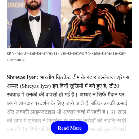
kitni-hai-31-sal-ke-shreyas-iyer-ki-networth-kaha-kaha-se-kar-
rhe-kamai
Shreyas Iyer:
भारतीय क्रिकेट टीम के स्टार बल्लेबाज श्रेयस
अय्यर (Shreyas Iyer) इन दिनों सुर्खियों में बने हुए है, टी20
स्क्वाड में उनकी की वापसी हो गई है। अय्यर न सिर्फ मैदान पर
अपने शानदार प्रदर्शन के लिए जाने जाते हैं, बल्कि उनकी कमाई
और लग्ज़री लाइफस्टाइल भी अक्सर चर्चा में रहती है। 31 साल
की उम्र में श्रेयस ने क्रिकेट के दम पर करोड़ों की संपत्ति खड़ी
कर ली है। रिपोर्ट्स के मुताबिक, श्रेयस अय्यर की कुल नेटवर्थ
करीब 60 से 70 करोड़ रुपये के बीच आंकी जाती है।