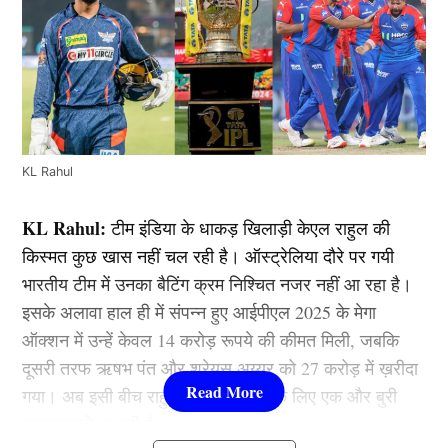
KL Rahul
KL Rahul:
टीम इंडिया के धाकड़ खिलाड़ी केएल राहुल की
किस्मत कुछ खास नहीं चल रही है। ऑस्ट्रेलिया दौरे पर गयी
भारतीय टीम में उनका बैटिंग क्रम निश्चित नजर नहीं आ रहा है।
इसके अलावा हाल ही में संपन्न हुए आईपीएल 2025 के मेगा
ऑक्शन में उन्हें केवल 14 करोड़ रूपये की कीमत मिली, जबकि
दूसरी तरफ ऋषभ पंत और श्रेयस अय्यर को 27 करोड़ में ख़रीदा
गया। अब इसी बीच राहुल (KL Rahul) के लिए एक और बुरी
खबर सामने आ रही है।