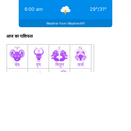
6:00 am
29
°
/
31
°
Weather from WeatherAPI
आज का राशिफल