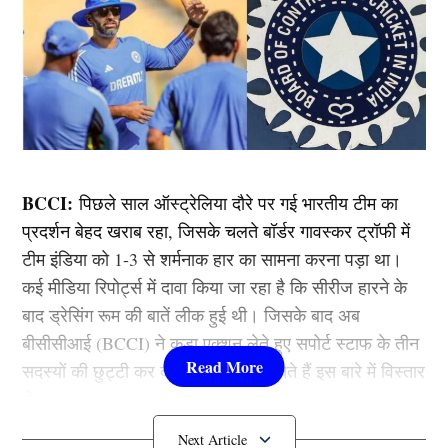
BCCI:
पिछले साल ऑस्ट्रेलिया दौरे पर गई भारतीय टीम का
प्रदर्शन बेहद खराब रहा, जिसके चलते बॉर्डर गावस्कर ट्रॉफी में
टीम इंडिया को 1-3 से शर्मनाक हार का सामना करना पड़ा था।
कई मीडिया रिपोर्ट्स में दावा किया जा रहा है कि सीरीज हारने के
बाद ड्रेसिंग रूम की बातें लीक हुई थी। जिसके बाद अब
बीसीसीआई (BCCI) ने कड़ा एक्शन लेते हुए सपोर्ट स्टाफ के तीन
सदस्यों की छुट्टी कर दी है। तो आइए जानते हैं इस बारे में विस्तार
से…..